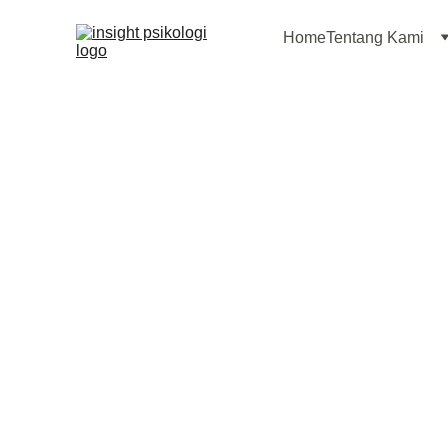
Home
Tentang Kami
Menuju Keseimb